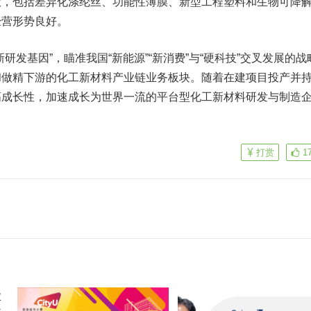
大，包括差异化涤纶丝、功能性薄膜、新型工程塑料和生物可降
经营形势良好。
发基因”，瞄准我国“新能源”“新消费”与“硬科技”交叉发展的战
和做精下游的化工新材料产业链业务板块。随着在建项目投产并
高成长性，加速成长为世界一流的平台型化工新材料研发与制造
打赏
1