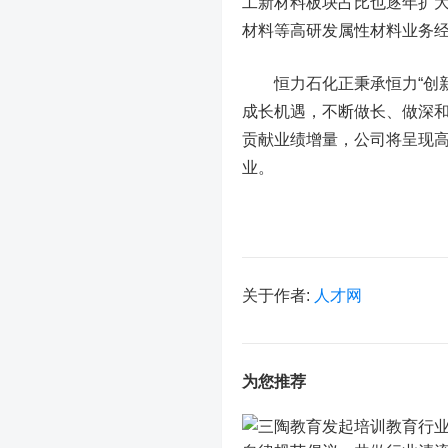
工新材料板块占比也逐年扩
材料等高研发属性材料业务
恒力石化正秉承恒力“创新研
成长机遇，不断做长、做深
贡献业绩增量，公司将呈现
业。
关于作者:
人才网
为您推荐