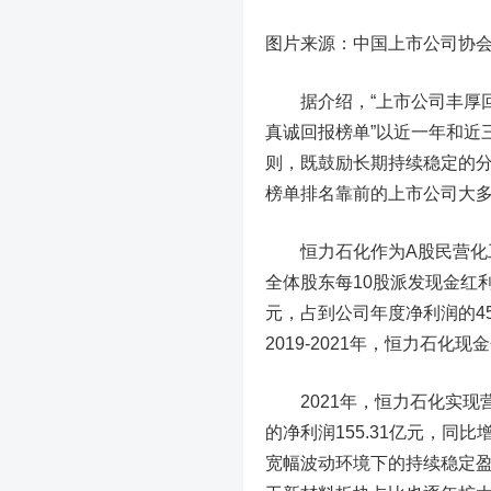
图片来源：中国上市公司协
据介绍，“上市公司丰厚回
真诚回报榜单”以近一年和近
则，既鼓励长期持续稳定的
榜单排名靠前的上市公司大
恒力石化作为A股民营化工龙
全体股东每10股派发现金红利1
元，占到公司年度净利润的4
2019-2021年，恒力石化现
2021年，恒力石化实现营业
的净利润155.31亿元，同
宽幅波动环境下的持续稳定