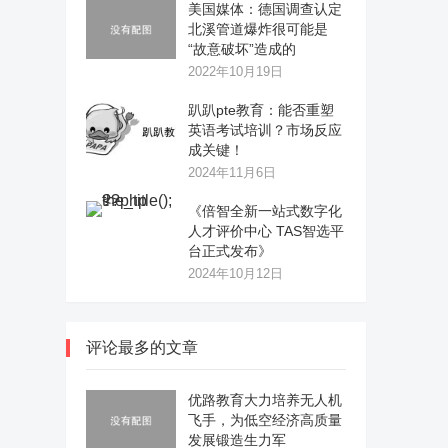
美国媒体：德国调查认定
北溪管道爆炸很可能是
“故意破坏”造成的
2022年10月19日
趴趴pte教育：能否重塑
英语考试培训？市场反应
成关键！
2024年11月6日
《倍智全新一站式数字化
人才评价中心 TAS智选平
台正式发布》
2024年10月12日
评论最多的文章
优路教育大力培养无人机
飞手，为低空经济高质量
发展锻造生力军