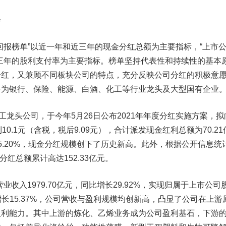
会
报榜单”以近一年和近三年的现金分红总额为主要指标，“上市
三年的股利支付率为主要指标。榜单坚持代表性和持续性的基本
分红，又兼顾不同板块公司的特点，充分反映公司分红的积极意
多为银行、保险、能源、白酒、化工等行业龙头及大型国有企业
头公司，于今年5月26日公布2021年年度分红实施方案，拟
0.1元（含税，税后9.09元），合计派发现金红利总额为70.21
5.20%，现金分红规模创下了历史新高。此外，根据公开信息统
金分红总额累计高达152.33亿元。
收入1979.70亿元，同比增长29.92%，实现归属于上市公司
比增长15.37%，公司营收与盈利规模均创新高，凸显了公司在上游
盈利能力。其中上游的炼化、乙烯业务成为公司盈利基石，下游