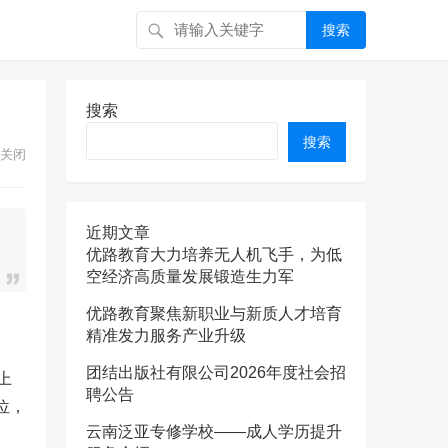
搜索
搜索
搜索
关闭
近期文章
优路教育大力培养无人机飞手，为低
空经济高质量发展锻造生力军
优路教育聚焦新职业与新质人才培育
精准发力服务产业升级
团结出版社有限公司2026年度社会招
上
聘公告
7位，
云南泛亚专修学校——成人学历提升