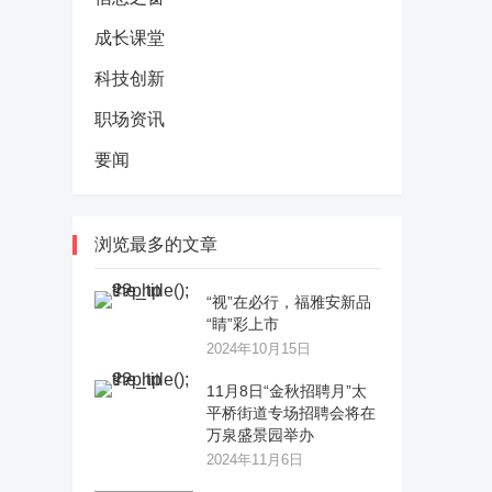
成长课堂
科技创新
职场资讯
要闻
浏览最多的文章
“视”在必行，福雅安新品
“睛”彩上市
2024年10月15日
11月8日“金秋招聘月”太
平桥街道专场招聘会将在
万泉盛景园举办
2024年11月6日