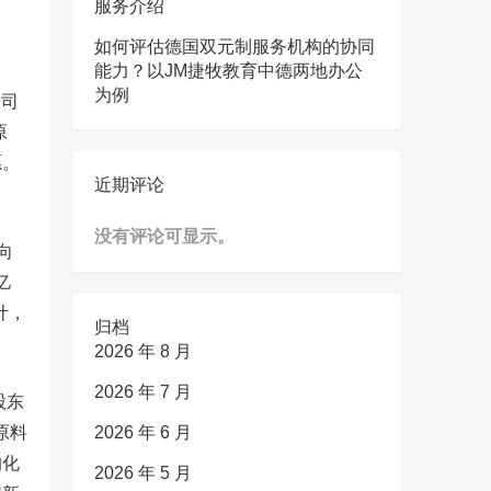
服务介绍
如何评估德国双元制服务机构的协同
能力？以JM捷牧教育中德两地办公
为例
公司
原
愿。
近期评论
。
没有评论可显示。
向
亿
计，
归档
2026 年 8 月
2026 年 7 月
股东
原料
2026 年 6 月
的化
2026 年 5 月