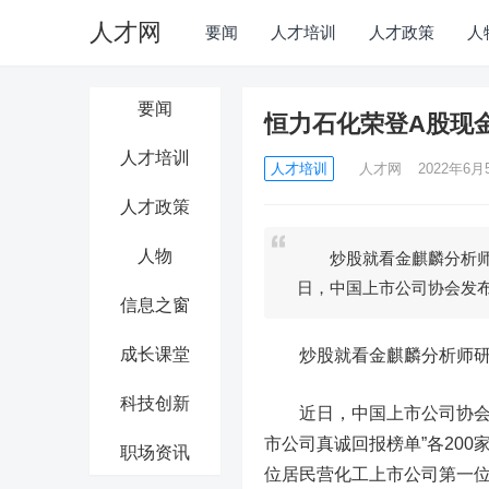
人才网
要闻
人才培训
人才政策
人
要闻
恒力石化荣登A股现
人才培训
人才培训
人才网
2022年6月5
人才政策
人物
炒股就看金麒麟分析师
日，中国上市公司协会发布
信息之窗
成长课堂
炒股就看金麒麟分析师研报
科技创新
近日，中国上市公司协会发
市公司真诚回报榜单”各200
职场资讯
位居民营化工上市公司第一