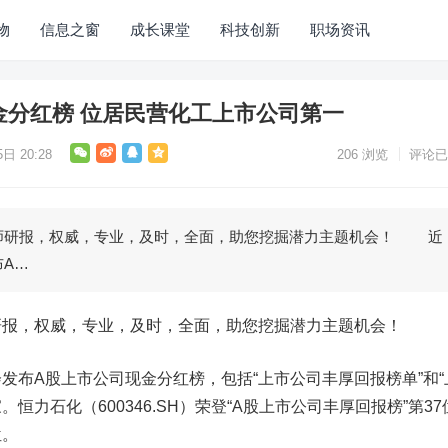
物
信息之窗
成长课堂
科技创新
职场资讯
金分红榜 位居民营化工上市公司第一
日 20:28
206
浏览
评论已
研报，权威，专业，及时，全面，助您挖掘潜力主题机会！ 近
A…
，权威，专业，及时，全面，助您挖掘潜力主题机会！
布A股上市公司现金分红榜，包括“上市公司丰厚回报榜单”和“
家。
恒力石化
（600346.SH）荣登“A股上市公司丰厚回报榜”第3
位。