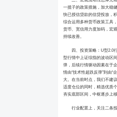
一揽子的政策措施，加大稳
快已授信贷款的信贷投放，
综合运用多种货币政策工具
货币、宽信用力度加码，宏
持续改善。
四、投资策略：U型2.
型行情中上证综指的波动区间或在
弹，后续行情驱动因素在于企
情由“技术性超跌反弹”到由“
大。在当前时点，我们不建议
适度仓位的同时，精选优质
夯实底部区间，中枢逐步上
行业配置上，关注二条投