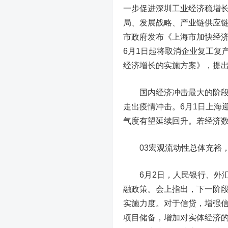
一步促进深圳工业经济稳增
局、发展战略、产业链供应链
市政府发布《上海市加快经济
6月1日起将取消企业复工复
经济增长的实施方案》，提出
国内经济冲击最大的阶段正
走出疫情冲击。6月1日上海
气度有望延续回升。若经济
03
宏观流动性总体充裕
6月2日，人民银行、外汇
融政策。会上指出，下一阶
实施力度。对于信贷，增强
项目储备，增加对实体经济