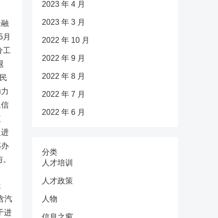
2023 年 4 月
2023 年 3 月
金融
5月
2022 年 10 月
分工
2022 年 9 月
退
2022 年 8 月
民
助力
2022 年 7 月
工信
2022 年 6 月
支
促进
部办
分类
与。
人才培训
人才政策
长
含汽
人物
于进
信息之窗