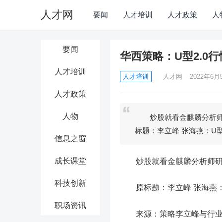
人才网
要闻
人才培训
人才政策
人
要闻
华西策略：U型2.0
人才培训
人才培训
人才网
2022年6月5
人才政策
人物
炒股就看金麒麟分析师
标题：李立峰 张海燕：U
信息之窗
成长课堂
炒股就看金麒麟分析师研报
科技创新
原标题：李立峰 张海燕：U
职场资讯
来源：策略李立峰与行业