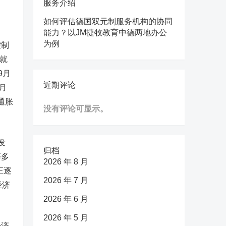
服务介绍
如何评估德国双元制服务机构的协同
能力？以JM捷牧教育中德两地办公
为例
控制
就
9月
近期评论
月
通胀
没有评论可显示。
发
归档
等多
2026 年 8 月
正逐
2026 年 7 月
经济
2026 年 6 月
2026 年 5 月
经济