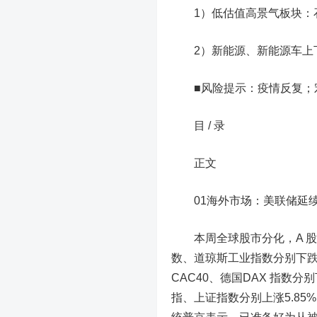
1）低估值高景气板块：
2）新能源、新能源车上下
■风险提示：疫情反复；宏
目 / 录
正文
01
海外市场：美联储延
本周全球股市分化，A 
数、道琼斯工业指数分别下跌1.
CAC40、德国DAX 指数分别
指、上证指数分别上涨5.85%、