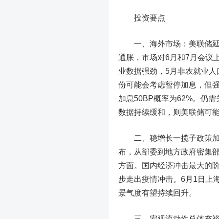
投资要点
一、海外市场：美联储延续
通胀，市场对6月和7月会议
业数据强劲，5月非农就业人口
份可能会考虑暂停加息，但强
加息50BP概率为62%。
数据持续缓和，则美联储可
二、稳增长一揽子政策
布，从部委到地方政府密集
方面。国内经济冲击最大的阶
步走出疫情冲击。6月1日上
景气度有望持续回升。
三、宏观流动性总体充