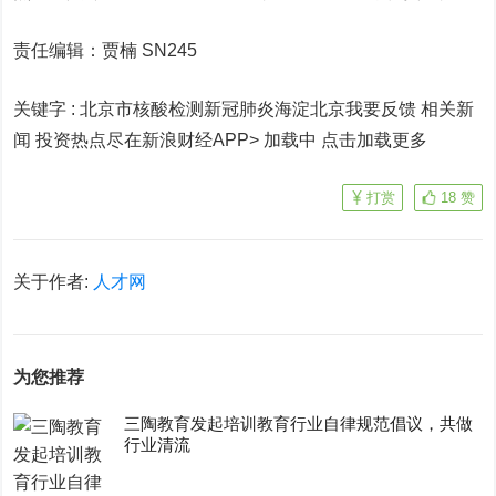
责任编辑：贾楠 SN245
关键字 :
北京市核酸检测新冠肺炎海淀北京我要反馈 相关新
闻
投资热点尽在新浪财经APP> 加载中
点击加载更多
打赏
18
赞
关于作者:
人才网
为您推荐
三陶教育发起培训教育行业自律规范倡议，共做
行业清流