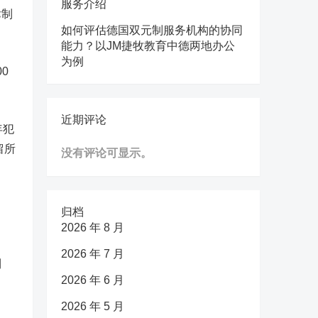
服务介绍
律制
如何评估德国双元制服务机构的协同
能力？以JM捷牧教育中德两地办公
为例
0
近期评论
年犯
留所
没有评论可显示。
归档
2026 年 8 月
2026 年 7 月
利
2026 年 6 月
2026 年 5 月