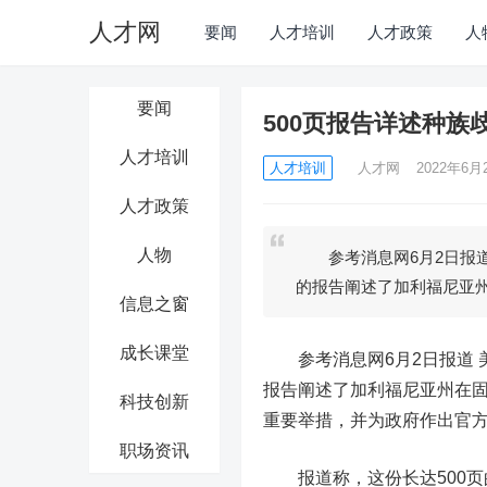
人才网
要闻
人才培训
人才政策
人
要闻
500页报告详述种族
人才培训
人才培训
人才网
2022年6月2
人才政策
人物
参考消息网6月2日报道
的报告阐述了加利福尼亚
信息之窗
成长课堂
参考消息网6月2日报道
报告阐述了加利福尼亚州在
科技创新
重要举措，并为政府作出官
职场资讯
报道称，这份长达500页