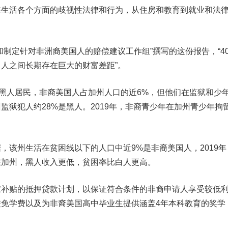
在生活各个方面的歧视性法律和行为，从住房和教育到就业和法
定针对非洲裔美国人的赔偿建议工作组”撰写的这份报告，“40
人之间长期存在巨大的财富差距”。
黑人居民，非裔美国人占加州人口的近6%，但他们在监狱和少
监狱犯人约28%是黑人。2019年，非裔青少年在加州青少年拘
该州生活在贫困线以下的人口中近9%是非裔美国人，2019年
在加州，黑人收入更低，贫困率比白人更高。
贴的抵押贷款计划，以保证符合条件的非裔申请人享受较低
免学费以及为非裔美国高中毕业生提供涵盖4年本科教育的奖学