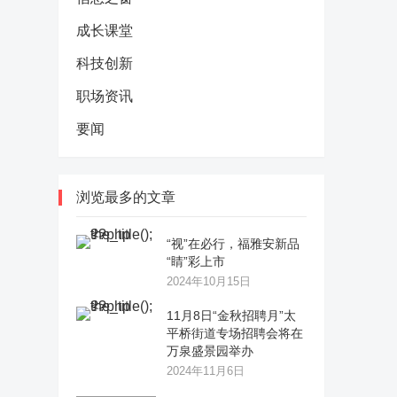
成长课堂
科技创新
职场资讯
要闻
浏览最多的文章
“视”在必行，福雅安新品
“睛”彩上市
2024年10月15日
11月8日“金秋招聘月”太
平桥街道专场招聘会将在
万泉盛景园举办
2024年11月6日