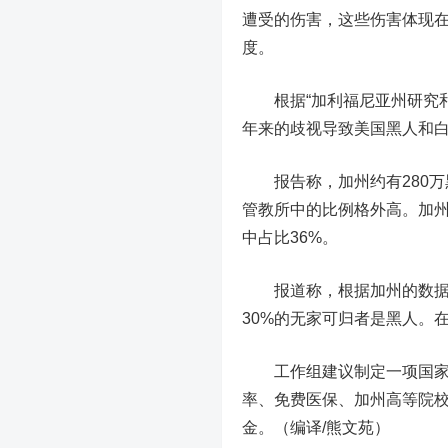
遭受的伤害，这些伤害体现
度。
根据“加利福尼亚州研究和制
年来的歧视导致美国黑人和白
报告称，加州约有280万
管教所中的比例格外高。加州
中占比36%。
报道称，根据加州的数据，
30%的无家可归者是黑人。
工作组建议制定一项国家补
率、免费医保、加州高等院校
金。（编译/熊文苑）