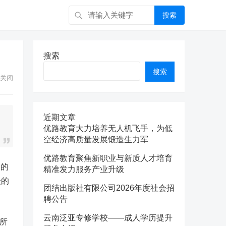
搜索
搜索
搜索
关闭
近期文章
优路教育大力培养无人机飞手，为低
空经济高质量发展锻造生力军
优路教育聚焦新职业与新质人才培育
尽的
精准发力服务产业升级
众的
团结出版社有限公司2026年度社会招
聘公告
云南泛亚专修学校——成人学历提升
所