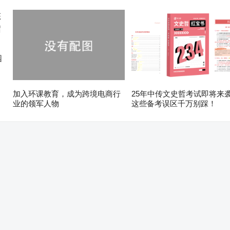
园
加入环课教育，成为跨境电商行
25年中传文史哲考试即将来
业的领军人物
这些备考误区千万别踩！