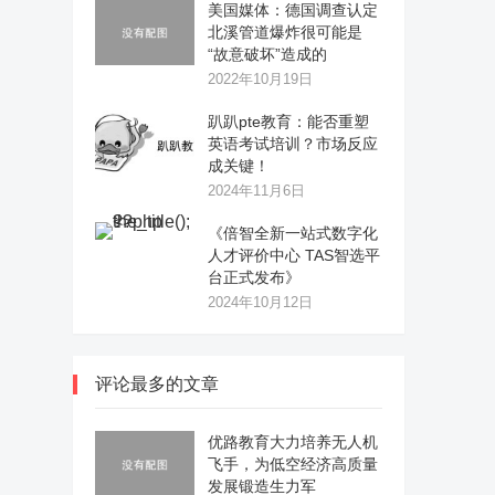
美国媒体：德国调查认定
北溪管道爆炸很可能是
“故意破坏”造成的
2022年10月19日
趴趴pte教育：能否重塑
英语考试培训？市场反应
成关键！
2024年11月6日
《倍智全新一站式数字化
人才评价中心 TAS智选平
台正式发布》
2024年10月12日
评论最多的文章
优路教育大力培养无人机
飞手，为低空经济高质量
发展锻造生力军