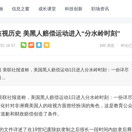
物
信息之窗
成长课堂
科技创新
职场资讯
歧视历史 美黑人赔偿运动进入“分水岭时刻”
日 16:57
189
浏览
评论已
 美联社报道称，美国黑人赔偿运动1日进入分水岭时刻：一份详尽
州…
美联社报道称，美国黑人赔偿运动1日进入分水岭时刻：一份详
固化针对非洲裔美国人的歧视方面曾经扮演的角色，这是教育公
方道歉和财政赔偿创造了条件。
的文件详述了在19世纪废除奴隶制之后很长一段时间内奴隶后裔