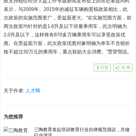
政支持稳住经济大盘工作专题新闻发布会上回答记者提问时
表示，与2009年、2015年的减征车辆购置税政策相比，此
次政策的实施范围更广，受益面更大。“在实施范围方面，前
两次政策均针对的是1.6升及以下排量乘用车，此次明确为
2.0升及以下，这样将有870多万辆乘用车可以享受政策优
惠。在受益面方面，此次政策优惠对象明确为单车不含税价
格不超过30万元的乘用车，重点鼓励大众消费。”贾荣鄂说。
打赏
16
赞
关于作者:
人才网
为您推荐
三陶教育发起培训教育行业自律规范倡议，共做
行业清流