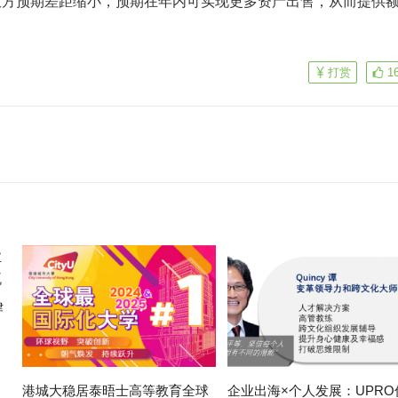
双方预期差距缩小，预期在年内可实现更多资产出售，从而提供
打赏
1
律
港城大稳居泰晤士高等教育全球
企业出海×个人发展：UPRO