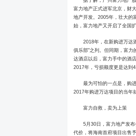
据了解，广州富力地产股份有
富力地产正式进军北京，财大
地产开发。2005年，壮大
始，富力地产又开启了全国扩
2018年，在新购进万达酒
俱乐部”之列。但同期，富力的净
达酒店以后，富力手中的酒店
2017年，亏损额度更是达到4
最为可怕的一点是，购进万
2017年购进万达项目的当年就
富力自救，卖为上策
5月30日，富力地产发布公
代价，将海南首府项目出售