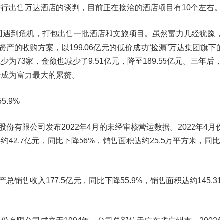
出售万达酒店的谈判，目前正在接洽的酒店项目有10个左右
团遇到危机，打包出售一批酒店和文旅项目。虽然富力几经犹豫
资产的收购方案，以199.06亿元的低价成功“捡漏”万达集团旗下的
为73家，金额也减少了9.51亿元，降至189.55亿元。三年后
始成为富力最大的累赘。
.9%
份有限公司发布2022年4月的未经审核营运数据。2022年4月
42.7亿元，同比下降56%，销售面积达约25.5万平方米，同
总销售收入177.5亿元，同比下降55.9%，销售面积达约145.3