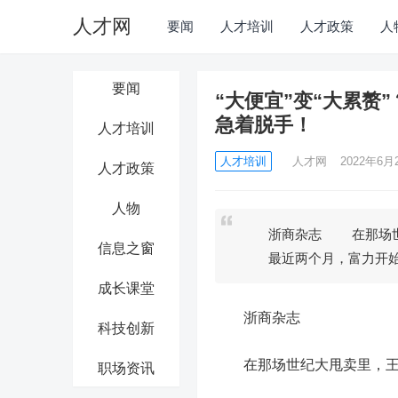
人才网
要闻
人才培训
人才政策
人
要闻
“大便宜”变“大累赘
急着脱手！
人才培训
人才培训
人才网
2022年6月2
人才政策
人物
浙商杂志 在那场世纪
信息之窗
最近两个月，富力开始
成长课堂
浙商杂志
科技创新
在那场世纪大甩卖里，王健
职场资讯