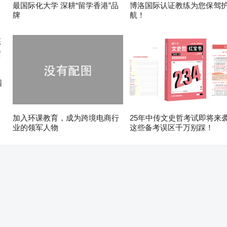
最国际化大学 深耕“留学香港”品
博洛国际认证教练为您保驾
牌
航！
园
加入环课教育，成为跨境电商行
25年中传文史哲考试即将来
业的领军人物
这些备考误区千万别踩！