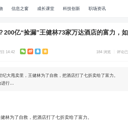
物
信息之窗
成长课堂
科技创新
职场资讯
”？200亿“捡漏”王健林73家万达酒店的富力，
日 14:42
184
浏览
评论已
大甩卖里，王健林为了自救，把酒店打了七折卖给了富力。
进行…
林为了自救，把酒店打了七折卖给了富力。