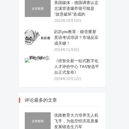
美国媒体：德国调查认定
北溪管道爆炸很可能是
“故意破坏”造成的
2022年10月19日
趴趴pte教育：能否重塑
英语考试培训？市场反应
成关键！
2024年11月6日
《倍智全新一站式数字化
人才评价中心 TAS智选平
台正式发布》
2024年10月12日
评论最多的文章
优路教育大力培养无人机
飞手，为低空经济高质量
发展锻造生力军