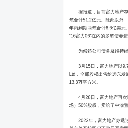
据报道，目前富力地产存续的
笔合计51.2亿元。除此以外
年内到期两笔合计6.6亿美元
“16富力06”在内的多笔债券
为偿还公司债务及维持经营
3月15日，富力地产以9.77
Ltd．全部股权出售给远东发展
13.3万平方米。
4月28日，富力地产再次以26
场）50%股权，卖给了中渝
2022年，富力地产亦透