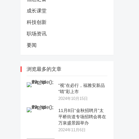
成长课堂
科技创新
职场资讯
要闻
浏览最多的文章
“视”在必行，福雅安新品
“睛”彩上市
2024年10月15日
11月8日“金秋招聘月”太
平桥街道专场招聘会将在
万泉盛景园举办
2024年11月6日