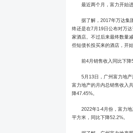
最近两个月，富力开始进行
据了解，2017年万达集
终还是在7月19日公布对万达
家酒店。不过后来最终数量减少
些短债长投买来的酒店，开
前4月销售收入同比下降55
5月13日，广州富力地产股
富力地产的月内总销售收入共约
降47.45%。
2022年1-4月份，富力地产
平方米，同比下降52.2%。