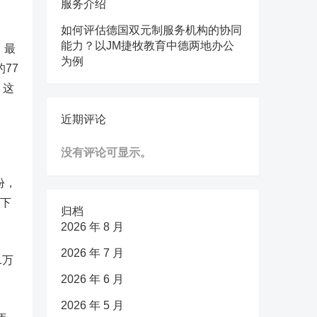
服务介绍
。
如何评估德国双元制服务机构的协同
能力？以JM捷牧教育中德两地办公
，最
为例
77
，这
近期评论
没有评论可显示。
份，
比下
归档
2026 年 8 月
2026 年 7 月
1万
2026 年 6 月
2026 年 5 月