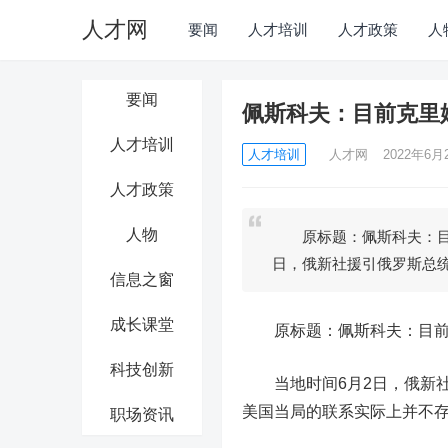
人才网
要闻
人才培训
人才政策
人
要闻
佩斯科夫：目前克里
人才培训
人才培训
人才网
2022年6月2
人才政策
人物
原标题：佩斯科夫：目前
日，俄新社援引俄罗斯总
信息之窗
成长课堂
原标题：佩斯科夫：目前克
科技创新
当地时间6月2日，俄新社
美国当局的联系实际上并不存
职场资讯