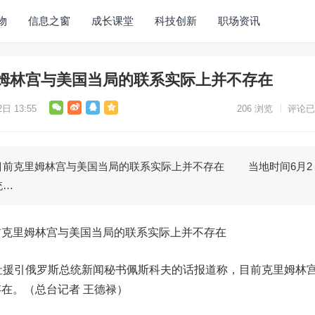
物
信息之窗
成长课堂
科技创新
职场资讯
姆林宫与美国当局的联系实际上并不存在
日 13:55
206
浏览
评论已
克里姆林宫与美国当局的联系实际上并不存在 当地时间6月2
统…
里姆林宫与美国当局的联系实际上并不存在
援引俄罗斯总统新闻秘书佩斯科夫的话报道称，目前克里姆林
在。（总台记者 王德禄）