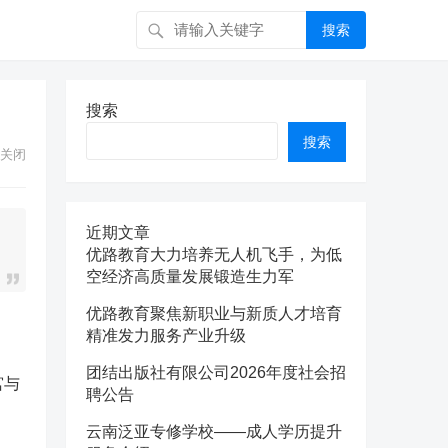
搜索
搜索
搜索
关闭
近期文章
优路教育大力培养无人机飞手，为低
空经济高质量发展锻造生力军
优路教育聚焦新职业与新质人才培育
精准发力服务产业升级
团结出版社有限公司2026年度社会招
宫与
聘公告
云南泛亚专修学校——成人学历提升