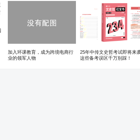
园
加入环课教育，成为跨境电商行
25年中传文史哲考试即将来
业的领军人物
这些备考误区千万别踩！