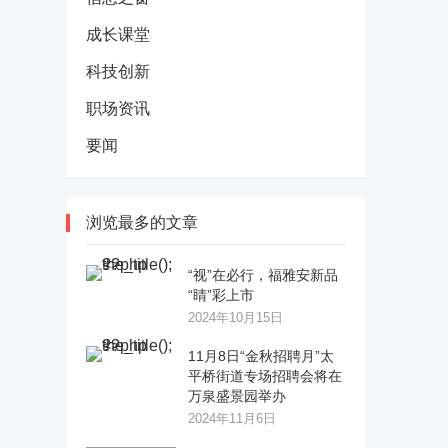
成长课堂
科技创新
职场资讯
要闻
浏览最多的文章
“视”在必行，福雅安新品
“睛”彩上市
2024年10月15日
11月8日“金秋招聘月”太
平桥街道专场招聘会将在
万泉盛景园举办
2024年11月6日