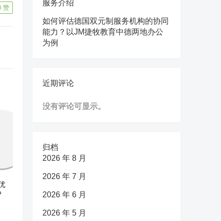
服务介绍
0
赞
如何评估德国双元制服务机构的协同
能力？以JM捷牧教育中德两地办公
为例
近期评论
没有评论可显示。
归档
2026 年 8 月
2026 年 7 月
优
护
2026 年 6 月
2026 年 5 月