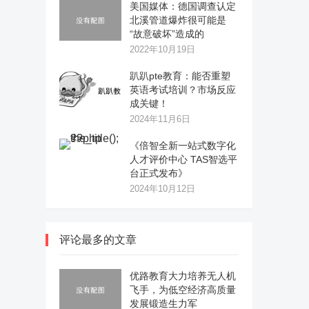
美国媒体：德国调查认定
北溪管道爆炸很可能是
“故意破坏”造成的
2022年10月19日
趴趴pte教育：能否重塑
英语考试培训？市场反应
成关键！
2024年11月6日
《倍智全新一站式数字化
人才评价中心 TAS智选平
台正式发布》
2024年10月12日
评论最多的文章
优路教育大力培养无人机
飞手，为低空经济高质量
发展锻造生力军