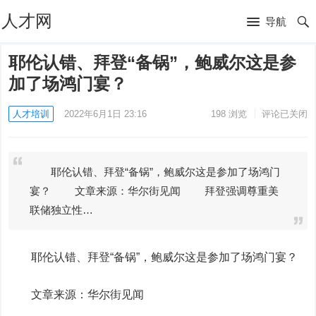
人才网
导航
耶伦认错、拜登“备锅”，鲍威尔这是参
加了场鸿门宴？
人才培训
2022年6月1日 23:16
198
浏览
评论已关闭
耶伦认错、拜登“备锅”，鲍威尔这是参加了场鸿门
宴？ 文章来源：华尔街见闻 拜登强调尊重美
联储独立性…
耶伦认错、拜登“备锅”，鲍威尔这是参加了场鸿门宴？
文章来源：华尔街见闻