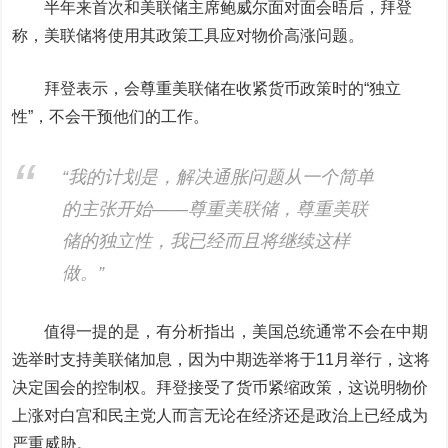
半年来首次和美联储主席鲍威尔面对面会晤后，拜登
称，美联储将使用其政策工具应对物价高涨问题。
拜登表示，
会尊重美联储在收紧货币政策时的“独立
性”
，不会干预他们的工作。
“我的计划是，解决通胀问题从一个简单
的主张开始——尊重美联储，尊重美联
储的独立性，我已经而且将继续这样
做。”
值得一提的是，有分析指出，美国总统通常不会在中期
选举时支持美联储加息，因为中期选举将于11月举行，这将
决定国会的控制权。拜登接受了货币紧缩政策，这说明物价
上涨对白宫和民主党人而言无论在经济还是政治上已经成为
严重威胁。