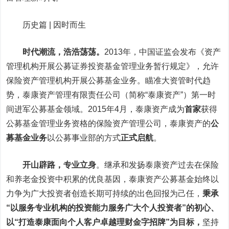
历史篇 | 因时而生
时代潮流，浩浩荡荡。
2013年，中国证监会发布《资产
管理机构开展公募证券投资基金管理业务暂行规定》，允许
保险资产管理机构开展公募基金业务。瞄准大资管时代趋
势，泰康资产管理有限责任公司（简称“泰康资产”）第一时
间进军公募基金领域。2015年4月，泰康资产成为
首家
获得
公募基金管理业务资格的保险资产管理公司，泰康资产的
公
募基金业务
以公募事业部的方式
正式启航
。
开山辟路，专业立身
。
继承和发扬泰康资产过去在保险
和养老金投资中积累的优良基因，泰康资产公募基金始终以
力争为广大投资者创造长期可持续的出色回报为己任，
秉承
“以服务专业机构的投资能力服务广大个人投资者”的初心、
以“打造泰康面向个人客户卓越理财金字招牌”为目标，
坚持