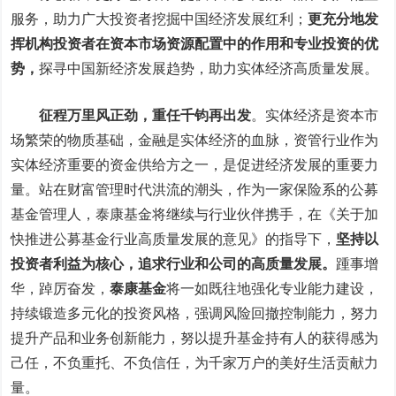
服务，助力广大投资者挖掘中国经济发展红利；
更充分地发
挥机构投资者在资本市场资源配置中的作用和专业投资的优
势，
探寻中国新经济发展趋势，助力实体经济高质量发展。
征程万里风正劲，重任千钧再出发
。
实体经济是资本市
场繁荣的物质基础，金融是实体经济的血脉，资管行业作为
实体经济重要的资金供给方之一，是促进经济发展的重要力
量。站在财富管理时代洪流的潮头，作为一家保险系的公募
基金管理人，泰康基金将继续与行业伙伴携手，在《关于加
快推进公募基金行业高质量发展的意见》的指导下，
坚持以
投资者利益为核心，追求行业和公司的高质量发展。
踵事增
华，踔厉奋发，
泰康基金
将一如既往地强化专业能力建设，
持续锻造多元化的投资风格，强调风险回撤控制能力，努力
提升产品和业务创新能力，努以提升基金持有人的获得感为
己任，不负重托、不负信任，为千家万户的美好生活贡献力
量。