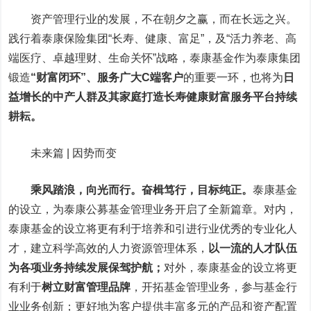
资产管理行业的发展，不在朝夕之赢，而在长远之兴。
践行着泰康保险集团“长寿、健康、富足”，及“活力养老、高
端医疗、卓越理财、生命关怀”战略，泰康基金作为泰康集团
锻造
“财富闭环”、服务广大C端客户
的重要一环，也将为
日
益增长的中产人群及其家庭打造长寿健康财富服务平台持续
耕耘。
未来篇 | 因势而变
乘风踏浪，向光而行。奋楫笃行，目标纯正。
泰康基金
的设立，为泰康公募基金管理业务开启了全新篇章。对内，
泰康基金的设立将更有利于培养和引进行业优秀的专业化人
才，建立科学高效的人力资源管理体系
，
以一流的人才队伍
为各项业务持续发展保驾护航；
对
外，泰康基金的设立将更
有利于
树立财富管理品牌
，
开拓基金管理业务，参与基金行
业业务创新；更好地为客户提供丰富多元的产品和资产配置