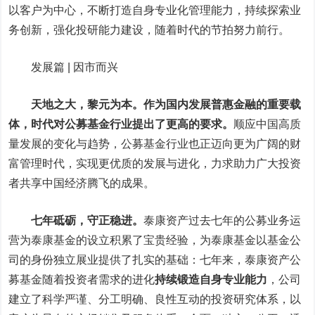
以客户为中心，不断打造自身专业化管理能力，持续探索业
务创新，强化投研能力建设，随着时代的节拍努力前行。
发展篇 | 因市而兴
天地之大，黎元为本。作为国内发展普惠金融的重要载
体，时代对公募基金行业提出了更高的要求。
顺应中国高质
量发展的变化与趋势，公募基金行业也正迈向更为广阔的财
富管理时代，实现更优质的发展与进化，力求助力广大投资
者共享中国经济腾飞的成果。
七年砥砺，守正稳进。
泰康资产过去七年的公募业务运
营为泰康基金的设立积累了宝贵经验，为泰康基金以基金公
司的身份独立展业提供了扎实的基础：七年来，泰康资产公
募基金随着投资者需求的进化
持续锻造自身专业能力
，
公司
建立了科学严谨、分工明确、良性互动的投资研究体系，以