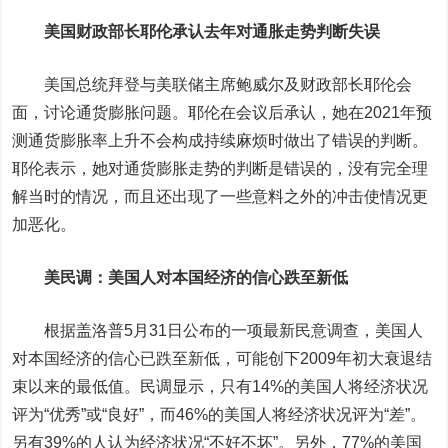
美国财政部长耶伦承认去年对通胀走势判断失误
美国总统拜登与美联储主席鲍威尔及财政部长耶伦会
面，讨论通货膨胀问题。耶伦在会议后承认，她在2021年预
测通货膨胀率上升不会构成持续麻烦时做出了错误的判断。
耶伦表示，她对通货膨胀走势的判断是错误的，没有完全理
解当时的情况，而且还出现了一些意料之外的冲击使情况更
加恶化。
美民调：美国人对本国经济的信心跌至新低
根据盖洛普5月31日公布的一项最新民意调查，美国人
对本国经济的信心已跌至新低，可能创下2009年初大衰退结
束以来的最低值。民调显示，只有14%的美国人将经济状况
评为“优秀”或“良好”，而46%的美国人将经济状况评为“差”。
另有39%的人认为经济状况“不好不坏”。另外，77%的美国