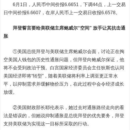
6月1日，
人民币
中间价报6.6651，下调44点，上一交易
日中间价报6.6607，在岸人民币上一交易日收报6.6578。
拜登誓言要给美联储主席鲍威尔“空间” 放手让其抗击通
胀
①美国总统拜登与美联储主席鲍威尔会面，讨论正在掏
空美国人钱包的历史性通胀问题，但拜登向鲍威尔保证，他
将不会受到政治干预。白宫国家经济委员会主任狄斯也认同
美国经济即将“转型”，随着美联储将利率上调至更正常水
平，以抑制需求并缓解物价压力，在此过程中会令经济成长
放缓。
②美国财政部长耶伦表示，她过去对通胀路径走向的看
法是错误的，但她说抑制通胀是总统拜登的优先要务，拜登
支持美联储为实现这一目标所采取的行动。