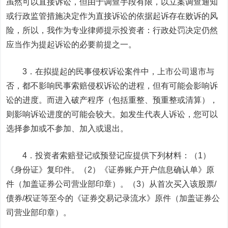
虽然可以直接诉讼，但由于调查手段有限，以立案调查通知
或行政监管措施决定作为直接诉讼的依据起诉存在败诉的风
险，所以，我作为专业律师提示投资者：行政处罚决定仍然
应当作为提起诉讼的必要前提之一。
3．在拟提起的民事侵权诉讼案件中，上市公司退市与
否，都不影响民事索赔侵权诉讼的进程，但有可能会影响诉
讼的进度。而进入破产程序（包括重整、预重整或清算），
则影响诉讼进度的可能会较大。如发生代表人诉讼，您可以
选择参加或不参加、加入或退出。
4．投资者索赔登记或预登记应提供下列材料：（1）
《身份证》复印件。（2）《证券账户开户信息确认单》原
件（加盖证券公司营业部印章）。（3）从首次买入该股票/
债券/权证等至今的《证券交易记录流水》原件（加盖证券公
司营业部印章）。