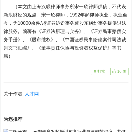
（本文由上海汉联律师事务所宋一欣律师供稿，不代表
新浪财经的观点。宋一欣律师，1992年起律师执业，执业至
今，为10000余件/起证券诉讼事务或股东纠纷事务提供过法
律服务。编著有《证券法原理与实务》、《证券民事赔偿实
务手册》、《股市维权》、《中国证券民事赔偿案件司法裁
判文书汇编》、《董事责任保险与投资者权益保护》等书
籍）
打赏
16
赞
关于作者:
人才网
为您推荐
三陶教育发起培训教育行业自律规范倡议，共做